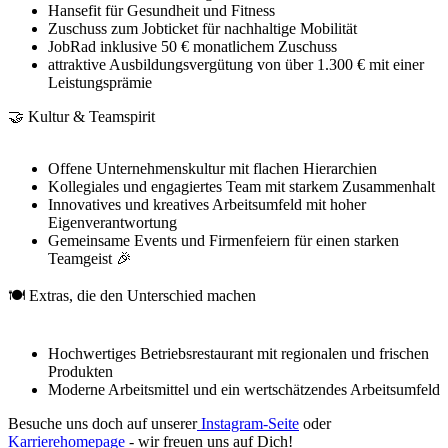
Hansefit für Gesundheit und Fitness
Zuschuss zum Jobticket für nachhaltige Mobilität
JobRad inklusive 50 € monatlichem Zuschuss
attraktive Ausbildungsvergütung von über 1.300 € mit einer
Leistungsprämie
🤝 Kultur & Teamspirit
Offene Unternehmenskultur mit flachen Hierarchien
Kollegiales und engagiertes Team mit starkem Zusammenhalt
Innovatives und kreatives Arbeitsumfeld mit hoher
Eigenverantwortung
Gemeinsame Events und Firmenfeiern für einen starken
Teamgeist 🎉
🍽️ Extras, die den Unterschied machen
Hochwertiges Betriebsrestaurant mit regionalen und frischen
Produkten
Moderne Arbeitsmittel und ein wertschätzendes Arbeitsumfeld
Besuche uns doch auf unserer
Instagram-Seite
oder
Karrierehomepage
- wir freuen uns auf Dich!