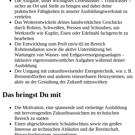
Die Aufgabe, unser wichtigstes Lebensmittel – Trinkwasser –
sicher an Ort und Stelle zu bringen und dabei deine
praktischen Fähigkeiten in unserer Ausbildungswerkstatt zu
vertiefen
Das Weiterentwickeln deines handwerklichen Geschicks
durch Bohren, Schweißen, Pressen und Schrauben, um
Werkstoffe wie Kupfer, Eisen oder Edelstahl fachgerecht zu
bearbeiten
Die Entwicklung zum Profi (m/w/d) im Bereich
Rohrinstallation sowie die aktive Unterstützung bei
Wartungen von Wasser- und Erdgasversorgungsanlagen –
inklusive eigenverantwortlicher Aufgaben während deiner
Ausbildung
Der Umgang mit zukunftsweisender Energietechnik, wie z. B.
Brennstoffzellen und anderen erneuerbaren Heizsystemen, um
aktiv an der Gestaltung der Zukunft mitzuwirken
Das bringst Du mit
Die Motivation, eine spannende und vielseitige Ausbildung
mit hervorragenden Zukunftsaussichten im technischen
Bereich zu starten
Einen abgeschlossenen Schulabschluss sowie ein großes
Interesse an technischen Abläufen und die Bereitschaft,
Herausforderungen anzunehmen