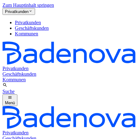
Zum Hauptinhalt springen
Privatkunden
Privatkunden
Geschäftskunden
Kommunen
Privatkunden
Geschäftskunden
Kommunen
Suche
Menü
Privatkunden
Geschäftskunden