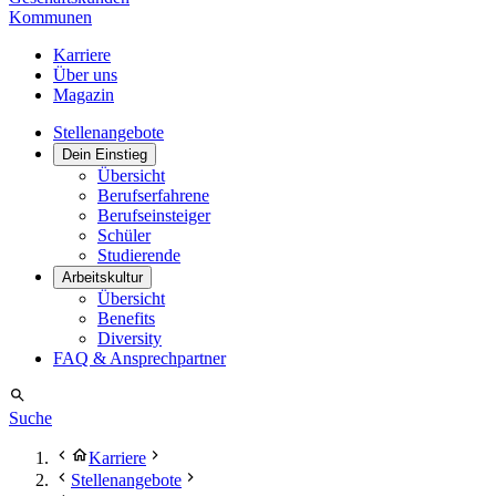
Kommunen
Karriere
Über uns
Magazin
Stellenangebote
Dein Einstieg
Übersicht
Berufserfahrene
Berufseinsteiger
Schüler
Studierende
Arbeitskultur
Übersicht
Benefits
Diversity
FAQ & Ansprechpartner
Suche
Karriere
Stellenangebote