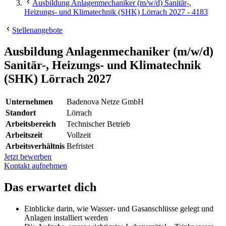
Ausbildung Anlagenmechaniker (m/w/d) Sanitär-,
Heizungs- und Klimatechnik (SHK) Lörrach 2027 - 4183
Stellenangebote
Ausbildung Anlagenmechaniker (m/w/d)
Sanitär-, Heizungs- und Klimatechnik
(SHK) Lörrach 2027
Unternehmen
Badenova Netze GmbH
Standort
Lörrach
Arbeitsbereich
Technischer Betrieb
Arbeitszeit
Vollzeit
Arbeitsverhältnis
Befristet
Jetzt bewerben
Kontakt aufnehmen
Das erwartet dich
Einblicke darin, wie Wasser- und Gasanschlüsse gelegt und
Anlagen installiert werden