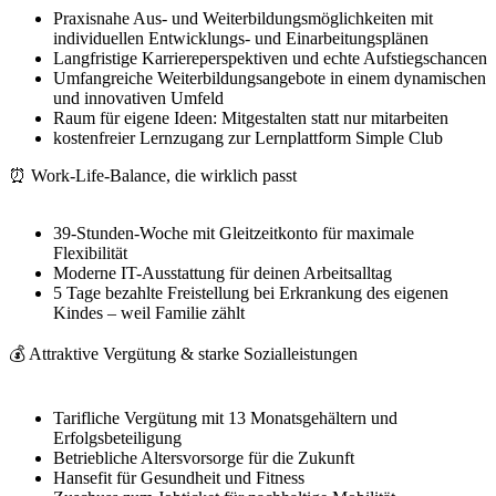
Praxisnahe Aus- und Weiterbildungsmöglichkeiten mit
individuellen Entwicklungs- und Einarbeitungsplänen
Langfristige Karriereperspektiven und echte Aufstiegschancen
Umfangreiche Weiterbildungsangebote in einem dynamischen
und innovativen Umfeld
Raum für eigene Ideen: Mitgestalten statt nur mitarbeiten
kostenfreier Lernzugang zur Lernplattform Simple Club
⏰ Work-Life-Balance, die wirklich passt
39-Stunden-Woche mit Gleitzeitkonto für maximale
Flexibilität
Moderne IT-Ausstattung für deinen Arbeitsalltag
5 Tage bezahlte Freistellung bei Erkrankung des eigenen
Kindes – weil Familie zählt
💰 Attraktive Vergütung & starke Sozialleistungen
Tarifliche Vergütung mit 13 Monatsgehältern und
Erfolgsbeteiligung
Betriebliche Altersvorsorge für die Zukunft
Hansefit für Gesundheit und Fitness