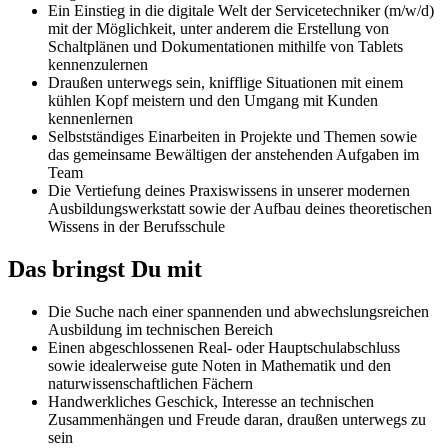
Ein Einstieg in die digitale Welt der Servicetechniker (m/w/d)
mit der Möglichkeit, unter anderem die Erstellung von
Schaltplänen und Dokumentationen mithilfe von Tablets
kennenzulernen
Draußen unterwegs sein, knifflige Situationen mit einem
kühlen Kopf meistern und den Umgang mit Kunden
kennenlernen
Selbstständiges Einarbeiten in Projekte und Themen sowie
das gemeinsame Bewältigen der anstehenden Aufgaben im
Team
Die Vertiefung deines Praxiswissens in unserer modernen
Ausbildungswerkstatt sowie der Aufbau deines theoretischen
Wissens in der Berufsschule
Das bringst Du mit
Die Suche nach einer spannenden und abwechslungsreichen
Ausbildung im technischen Bereich
Einen abgeschlossenen Real- oder Hauptschulabschluss
sowie idealerweise gute Noten in Mathematik und den
naturwissenschaftlichen Fächern
Handwerkliches Geschick, Interesse an technischen
Zusammenhängen und Freude daran, draußen unterwegs zu
sein