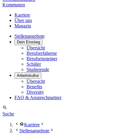
Kommunen
Karriere
Über uns
Magazin
Stellenangebote
Dein Einstieg
Übersicht
Berufserfahrene
Berufseinsteiger
Schüler
Studierende
Arbeitskultur
Übersicht
Benefits
Diversity
FAQ & Ansprechpartner
Suche
Karriere
Stellenangebote