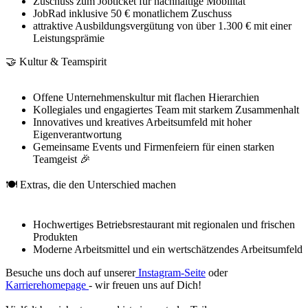
Zuschuss zum Jobticket für nachhaltige Mobilität
JobRad inklusive 50 € monatlichem Zuschuss
attraktive Ausbildungsvergütung von über 1.300 € mit einer
Leistungsprämie
🤝 Kultur & Teamspirit
Offene Unternehmenskultur mit flachen Hierarchien
Kollegiales und engagiertes Team mit starkem Zusammenhalt
Innovatives und kreatives Arbeitsumfeld mit hoher
Eigenverantwortung
Gemeinsame Events und Firmenfeiern für einen starken
Teamgeist 🎉
🍽️ Extras, die den Unterschied machen
Hochwertiges Betriebsrestaurant mit regionalen und frischen
Produkten
Moderne Arbeitsmittel und ein wertschätzendes Arbeitsumfeld
Besuche uns doch auf unserer
Instagram-Seite
oder
Karrierehomepage
- wir freuen uns auf Dich!